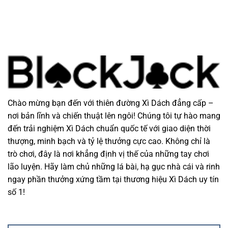
Chào mừng bạn đến với thiên đường Xì Dách đẳng cấp –
nơi bản lĩnh và chiến thuật lên ngôi! Chúng tôi tự hào mang
đến trải nghiệm Xì Dách chuẩn quốc tế với giao diện thời
thượng, minh bạch và tỷ lệ thưởng cực cao. Không chỉ là
trò chơi, đây là nơi khẳng định vị thế của những tay chơi
lão luyện. Hãy làm chủ những lá bài, hạ gục nhà cái và rinh
ngay phần thưởng xứng tầm tại thương hiệu Xì Dách uy tín
số 1!