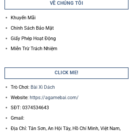
VỀ CHÚNG TÔI
Khuyến Mãi
Chính Sách Bảo Mật
Giấy Phép Hoạt Động
Miễn Trừ Trách Nhiệm
CLICK ME!
Trò Chơi:
Bài Xì Dách
Website:
https://agamebai.com/
SĐT: 0
374534643
Gmail:
Địa Chỉ: Tân Sơn, An Hội Tây, Hồ Chí Minh, Việt Nam,